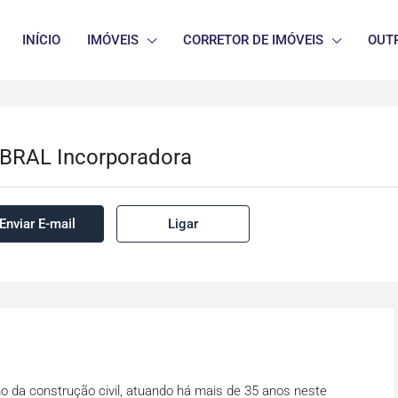
INÍCIO
IMÓVEIS
CORRETOR DE IMÓVEIS
OUT
BRAL Incorporadora
Enviar E-mail
Ligar
 da construção civil, atuando há mais de 35 anos neste