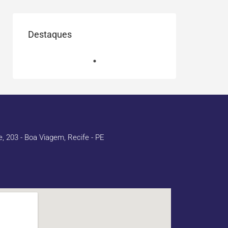
Destaques
 203 - Boa Viagem, Recife - PE