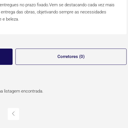
ntregues no prazo fixado.Vem se destacando cada vez mais
na entrega das obras, objetivando sempre as necessidades
e e beleza.
Corretores (0)
 listagem encontrada.