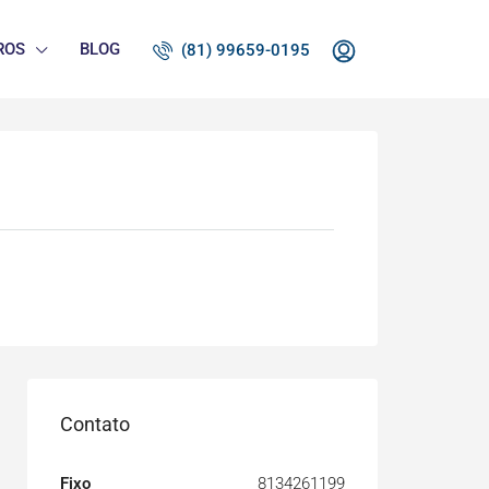
ROS
BLOG
(81) 99659-0195
Contato
Fixo
8134261199