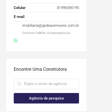
Celular
81996590195
E-mail
imobiliaria@gedeaoimoveis.com.br
Encontre CABRAL Incorporadora na:
Encontre Uma Construtora
Agência de pesquisa