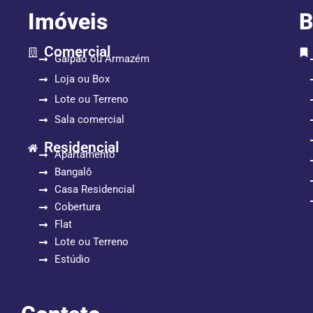
Imóveis
B
Comercial
Galpão ou Armazém
Loja ou Box
Lote ou Terreno
Sala comercial
Residencial
Apartamento
Bangalô
Casa Residencial
Cobertura
Flat
Lote ou Terreno
Estúdio