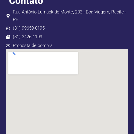
Contato
Rua Antônio Lumack do Monte, 203 - Boa Viagem, Recife -
PE
(81) 99659-0195
(81) 3426-1199
Proposta de compra