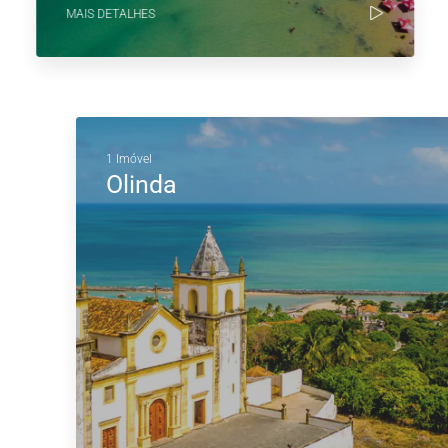
MAIS DETALHES
1 Imóvel
Olinda