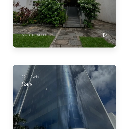
MAIS DETALHES
27 Imóveis
Sala