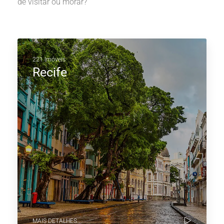
de visitar ou morar?
221 Imóveis
Recife
MAIS DETALHES