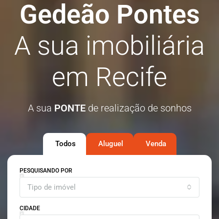
Gedeão Pontes
A sua imobiliária
em Recife
A sua
PONTE
de realização de sonhos
Todos
Aluguel
Venda
PESQUISANDO POR
Tipo de imóvel
CIDADE