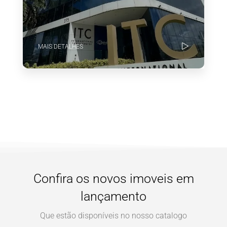
MAIS DETALHES
Confira os novos imoveis em
lançamento
Que estão disponíveis no nosso catalogo