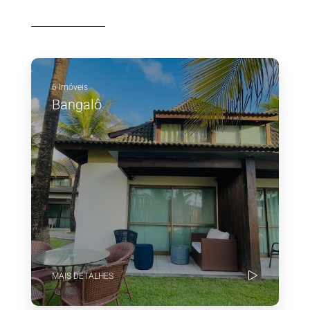
6 Imóveis
Bangalô
MAIS DETALHES