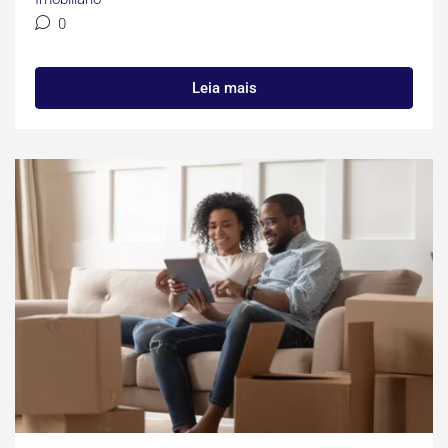
0
Leia mais