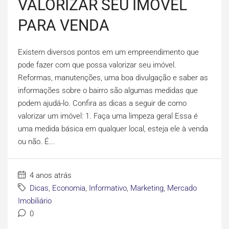
VALORIZAR SEU IMÓVEL
PARA VENDA
Existem diversos pontos em um empreendimento que
pode fazer com que possa valorizar seu imóvel.
Reformas, manutenções, uma boa divulgação e saber as
informações sobre o bairro são algumas medidas que
podem ajudá-lo. Confira as dicas a seguir de como
valorizar um imóvel: 1. Faça uma limpeza geral Essa é
uma medida básica em qualquer local, esteja ele à venda
ou não. É...
4 anos atrás
Dicas
,
Economia
,
Informativo
,
Marketing
,
Mercado
Imobiliário
0