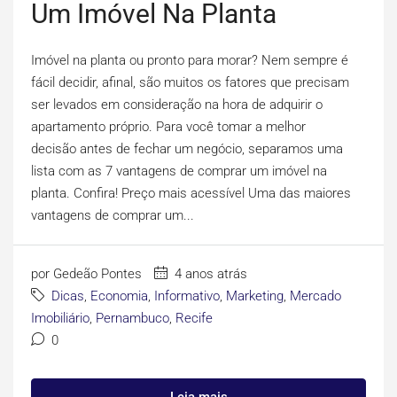
Um Imóvel Na Planta
Imóvel na planta ou pronto para morar? Nem sempre é
fácil decidir, afinal, são muitos os fatores que precisam
ser levados em consideração na hora de adquirir o
apartamento próprio. Para você tomar a melhor
decisão antes de fechar um negócio, separamos uma
lista com as 7 vantagens de comprar um imóvel na
planta. Confira! Preço mais acessível Uma das maiores
vantagens de comprar um...
por Gedeão Pontes
4 anos atrás
Dicas
,
Economia
,
Informativo
,
Marketing
,
Mercado
Imobiliário
,
Pernambuco
,
Recife
0
Leia mais