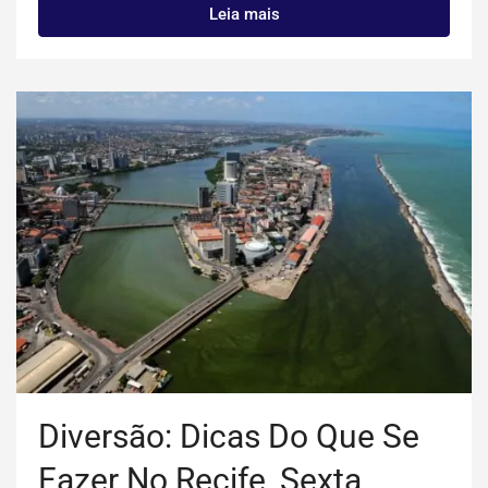
Leia mais
Diversão: Dicas Do Que Se
Fazer No Recife, Sexta