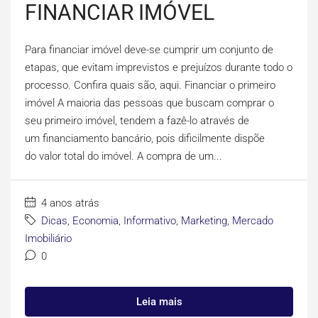
FINANCIAR IMÓVEL
Para financiar imóvel deve-se cumprir um conjunto de
etapas, que evitam imprevistos e prejuízos durante todo o
processo. Confira quais são, aqui. Financiar o primeiro
imóvel A maioria das pessoas que buscam comprar o
seu primeiro imóvel, tendem a fazê-lo através de
um financiamento bancário, pois dificilmente dispõe
do valor total do imóvel. A compra de um...
4 anos atrás
Dicas
,
Economia
,
Informativo
,
Marketing
,
Mercado
Imobiliário
0
Leia mais