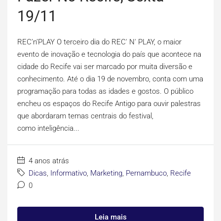
19/11
REC’n’PLAY O terceiro dia do REC' N' PLAY, o maior
evento de inovação e tecnologia do país que acontece na
cidade do Recife vai ser marcado por muita diversão e
conhecimento. Até o dia 19 de novembro, conta com uma
programação para todas as idades e gostos. O público
encheu os espaços do Recife Antigo para ouvir palestras
que abordaram temas centrais do festival,
como inteligência...
4 anos atrás
Dicas
,
Informativo
,
Marketing
,
Pernambuco
,
Recife
0
Leia mais