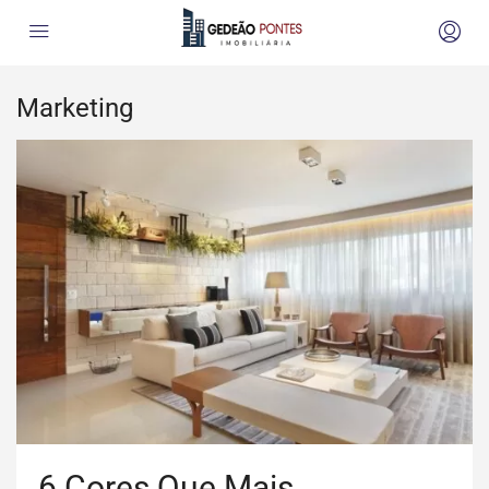
Marketing
6 Cores Que Mais