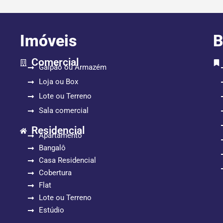
Imóveis
B
Comercial
Galpão ou Armazém
Loja ou Box
Lote ou Terreno
Sala comercial
Residencial
Apartamento
Bangalô
Casa Residencial
Cobertura
Flat
Lote ou Terreno
Estúdio