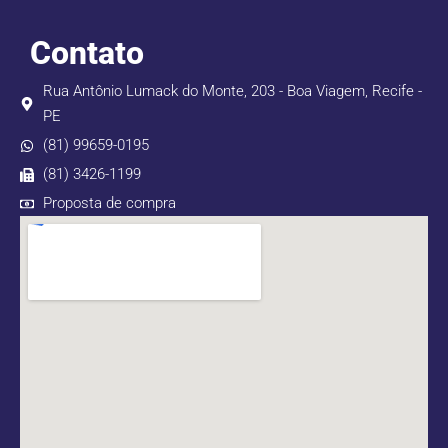
Contato
Rua Antônio Lumack do Monte, 203 - Boa Viagem, Recife -
PE
(81) 99659-0195
(81) 3426-1199
Proposta de compra