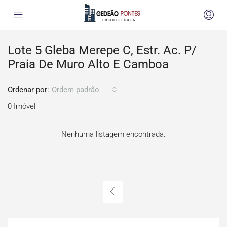
Lote 5 Gleba Merepe C, Estr. Ac. P/
Praia De Muro Alto E Camboa
Ordenar por:
Ordem padrão
0 Imóvel
Nenhuma listagem encontrada.