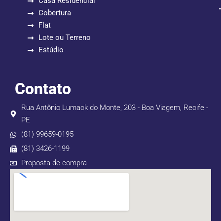
Casa Residencial
Cobertura
Flat
Lote ou Terreno
Estúdio
Contato
Rua Antônio Lumack do Monte, 203 - Boa Viagem, Recife -
PE
(81) 99659-0195
(81) 3426-1199
Proposta de compra