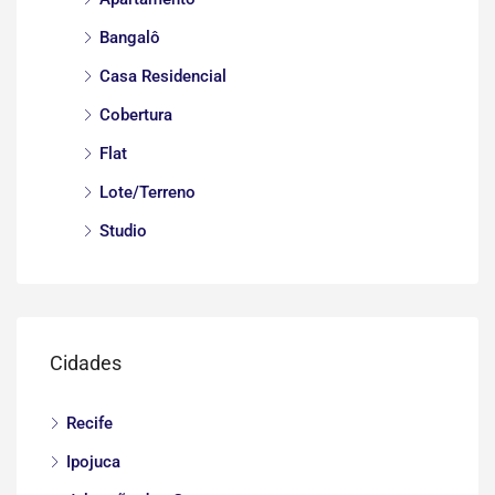
Bangalô
Casa Residencial
Cobertura
Flat
Lote/Terreno
Studio
Cidades
Recife
Ipojuca