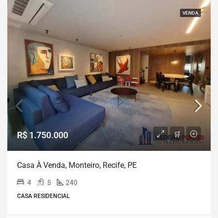
VENDA
R$ 1.750.000
Casa À Venda, Monteiro, Recife, PE
4
5
240
CASA RESIDENCIAL