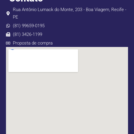
Rua Antônio Lumack do Monte, 203 - Boa Viagem, Recife -
PE
(81) 99659-0195
(81) 3426-1199
Proposta de compra