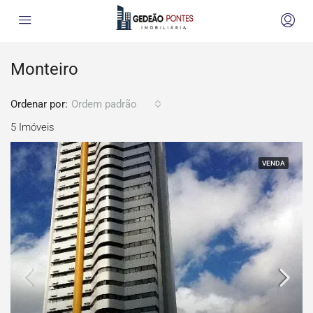
Monteiro
Ordenar por:
Ordem padrão
5 Imóveis
VENDA