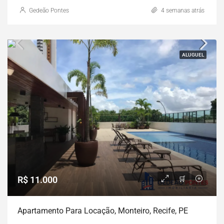
Gedeão Pontes
4 semanas atrás
ALUGUEL
R$ 11.000
Apartamento Para Locação, Monteiro, Recife, PE