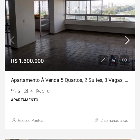
R$ 1.300.000
Apartamento À Venda 5 Quartos, 2 Suites, 3 Vagas, 310M², Monteiro, Recife – PE | Porta D Água
5
4
310
APARTAMENTO
Gedeão Pontes
2 semanas atrás