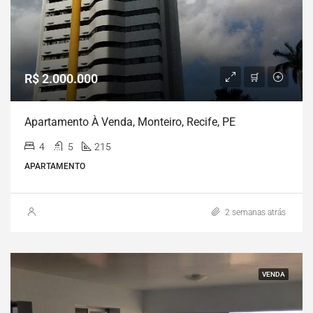
R$ 2.000.000
Apartamento À Venda, Monteiro, Recife, PE
4
5
215
APARTAMENTO
2 semanas atrás
VENDA