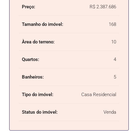
Preço:
R$ 2.387.686
Tamanho do imóvel:
168
Àrea do terreno:
10
Quartos:
4
Banheiros:
5
Tipo do imóvel:
Casa Residencial
Status do imóvel:
Venda