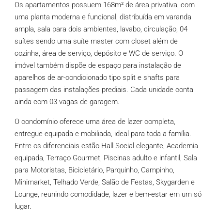
Os apartamentos possuem 168m² de área privativa, com
uma planta moderna e funcional, distribuída em varanda
ampla, sala para dois ambientes, lavabo, circulação, 04
suítes sendo uma suíte master com closet além de
cozinha, área de serviço, depósito e WC de serviço. O
imóvel também dispõe de espaço para instalação de
aparelhos de ar-condicionado tipo split e shafts para
passagem das instalações prediais. Cada unidade conta
ainda com 03 vagas de garagem.
O condomínio oferece uma área de lazer completa,
entregue equipada e mobiliada, ideal para toda a família.
Entre os diferenciais estão Hall Social elegante, Academia
equipada, Terraço Gourmet, Piscinas adulto e infantil, Sala
para Motoristas, Bicicletário, Parquinho, Campinho,
Minimarket, Telhado Verde, Salão de Festas, Skygarden e
Lounge, reunindo comodidade, lazer e bem-estar em um só
lugar.