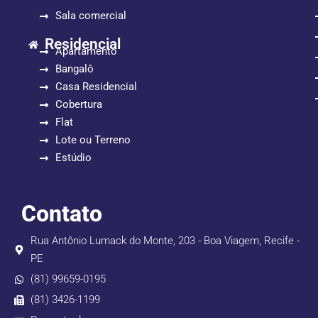
Sala comercial
Residencial
Apartamento
Bangalô
Casa Residencial
Cobertura
Flat
Lote ou Terreno
Estúdio
Contato
Rua Antônio Lumack do Monte, 203 - Boa Viagem, Recife -
PE
(81) 99659-0195
(81) 3426-1199