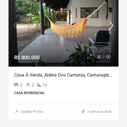
R$ 800.000
Casa À Venda, Aldeia Dos Camarás, Camaragibe, PE
2
2
10
CASA RESIDENCIAL
Gedeão Pontes
3 semanas atrás