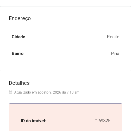
Endereço
Cidade
Recife
Bairro
Pina
Detalhes
Atualizado em agosto 9, 2026 da 7:10 am
ID do imóvel:
GI69325