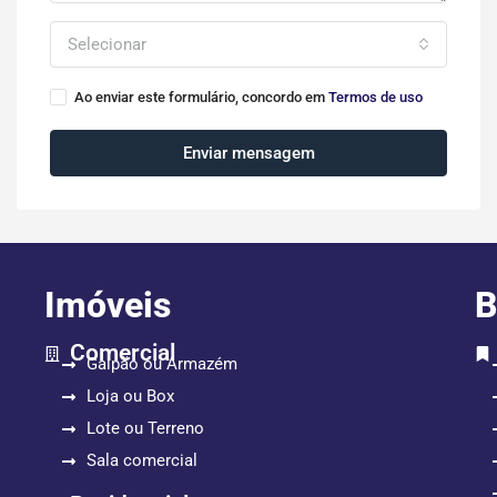
Selecionar
Ao enviar este formulário, concordo em
Termos de uso
Enviar mensagem
Imóveis
B
Comercial
Galpão ou Armazém
Loja ou Box
Lote ou Terreno
Sala comercial