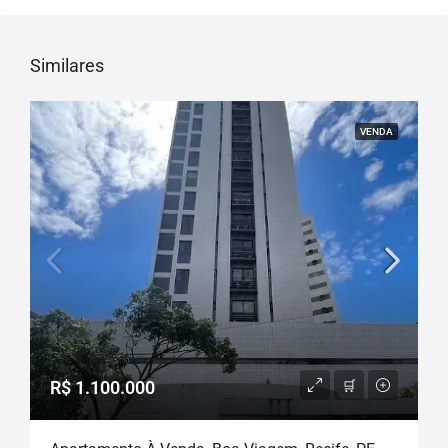
Similares
VENDA
R$ 1.100.000