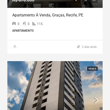
Apartamento À Venda, Graças, Recife, PE
3
3
115
APARTAMENTO
3 dias atrás
VENDA