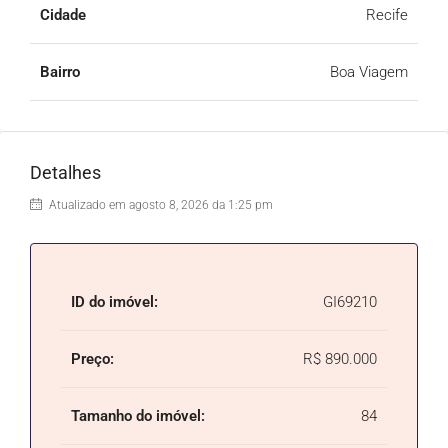
Cidade
Recife
Bairro
Boa Viagem
Detalhes
Atualizado em agosto 8, 2026 da 1:25 pm
ID do imóvel:
GI69210
Preço:
R$ 890.000
Tamanho do imóvel:
84