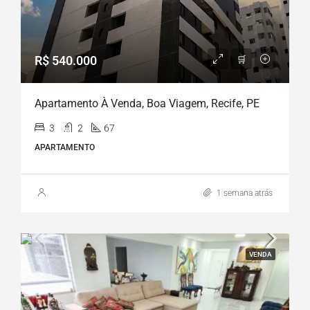
R$ 540.000
Apartamento À Venda, Boa Viagem, Recife, PE
3
2
67
APARTAMENTO
1 semana atrás
VENDA