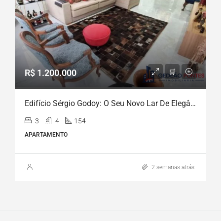
R$ 1.200.000
Edifício Sérgio Godoy: O Seu Novo Lar De Elegância E Conforto Em Boa Viagem!
3
4
154
APARTAMENTO
2 semanas atrás