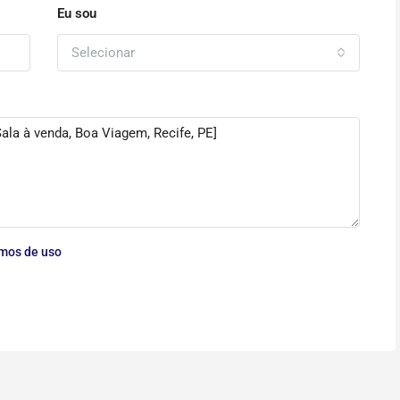
Eu sou
Selecionar
mos de uso