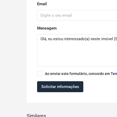
Email
Mensagem
Ao enviar este formulário, concordo em
Ter
Solicitar informações
Similares