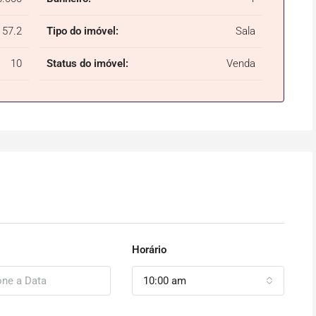
57.2
Tipo do imóvel:
Sala
10
Status do imóvel:
Venda
Horário
10:00 am