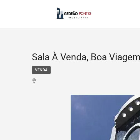
Sala À Venda, Boa Viagem,
VENDA