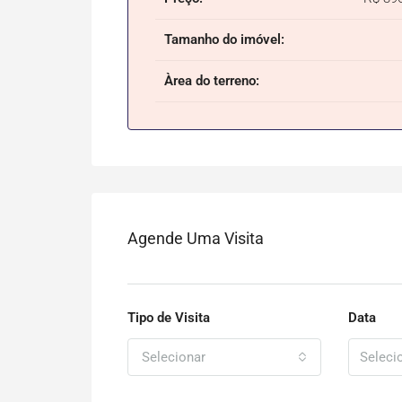
Tamanho do imóvel:
Àrea do terreno:
Agende Uma Visita
Tipo de Visita
Data
Selecionar