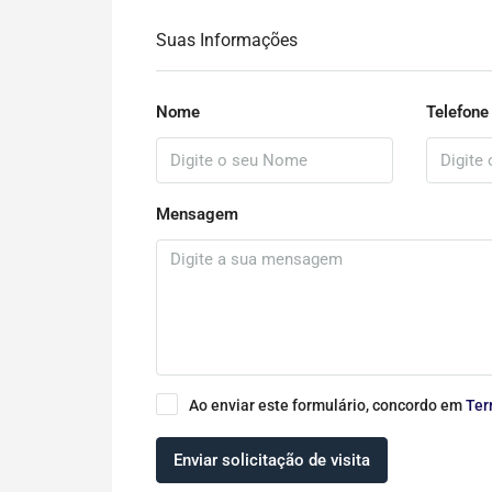
Suas Informações
Nome
Telefone
Mensagem
Ao enviar este formulário, concordo em
Ter
Enviar solicitação de visita