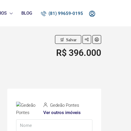
ROS
BLOG
(81) 99659-0195
Salvar
R$ 396.000
Gedeão Pontes
Ver outros imóveis