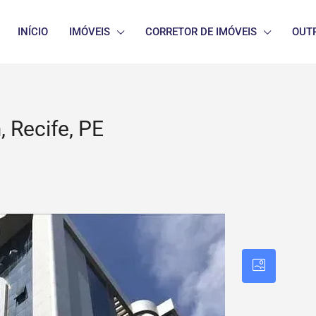
INÍCIO
IMÓVEIS
CORRETOR DE IMÓVEIS
OUT
 Recife, PE