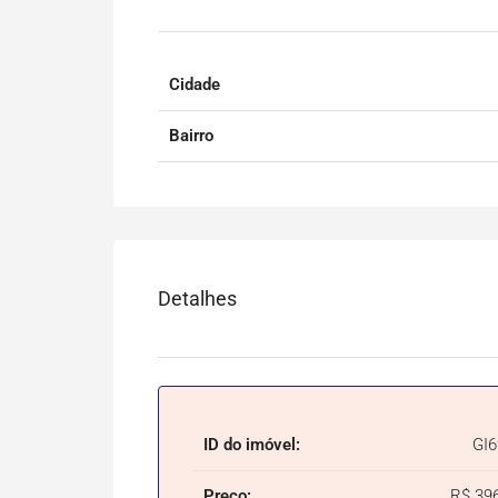
Cidade
Bairro
Detalhes
ID do imóvel:
GI
Preço:
R$ 39