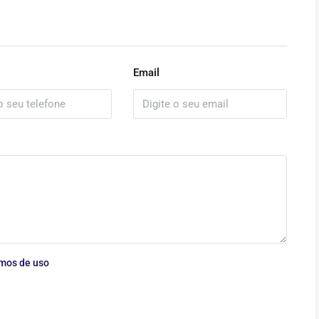
Email
mos de uso