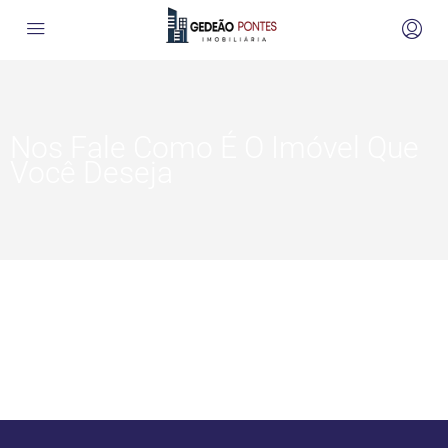
Nos Fale Como É O Imóvel Que
Você Deseja