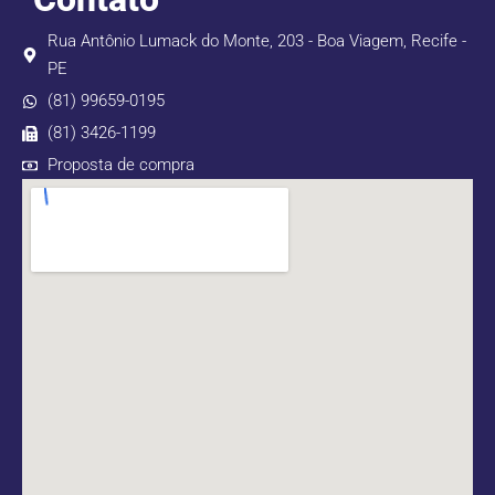
Rua Antônio Lumack do Monte, 203 - Boa Viagem, Recife -
PE
(81) 99659-0195
(81) 3426-1199
Proposta de compra