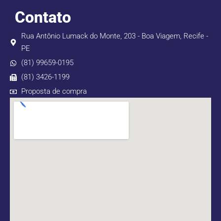
Contato
Rua Antônio Lumack do Monte, 203 - Boa Viagem, Recife -
PE
(81) 99659-0195
(81) 3426-1199
Proposta de compra