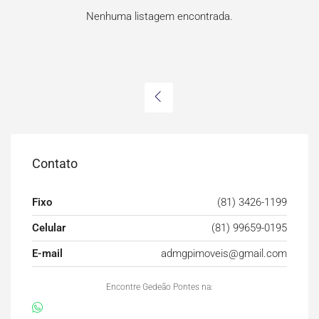
Nenhuma listagem encontrada.
Contato
Fixo
(81) 3426-1199
Celular
(81) 99659-0195
E-mail
admgpimoveis@gmail.com
Encontre Gedeão Pontes na: