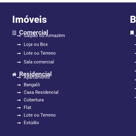
Imóveis
B
Comercial
Galpão ou Armazém
Loja ou Box
Lote ou Terreno
Sala comercial
Residencial
Apartamento
Bangalô
Casa Residencial
Cobertura
Flat
Lote ou Terreno
Estúdio