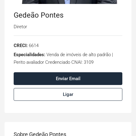
Gedeão Pontes
Diretor
CRECI:
6614
Especialidades:
Venda de imóveis de alto padrão |
Perito avaliador Credenciado CNAI: 3109
Enviar Email
Ligar
Sobre Gedeão Pontes