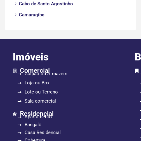
Cabo de Santo Agostinho
Camaragibe
Imóveis
B
Comercial
Galpão ou Armazém
Loja ou Box
Lote ou Terreno
Sala comercial
Residencial
Apartamento
Bangalô
Casa Residencial
Cobertura