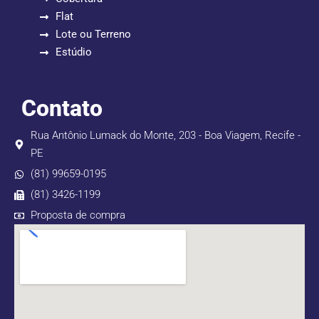
Flat
Lote ou Terreno
Estúdio
Contato
Rua Antônio Lumack do Monte, 203 - Boa Viagem, Recife -
PE
(81) 99659-0195
(81) 3426-1199
Proposta de compra