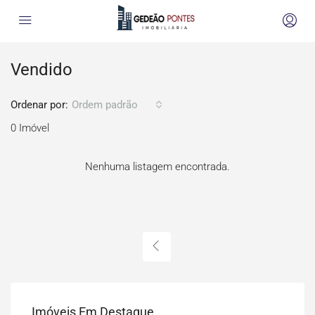
Vendido
Ordenar por:
Ordem padrão
0 Imóvel
Nenhuma listagem encontrada.
Imóveis Em Destaque