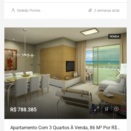
Gedeão Pontes
2 semanas atrás
VENDA
R$ 788.385
Apartamento Com 3 Quartos À Venda, 86 M² Por R$ 788.385 – Boa Viagem – Recife/PE