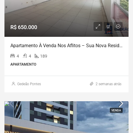
R$ 650.000
Apartamento À Venda Nos Aflitos – Sua Nova Residência De Elegância E Conforto!
4
4
189
APARTAMENTO
Gedeão Pontes
2 semanas atrás
VENDA