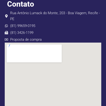
Contato
Rua Antônio Lumack do Monte, 203 - Boa Viagem, Recife -
PE
(81) 99659-0195
(81) 3426-1199
Proposta de compra