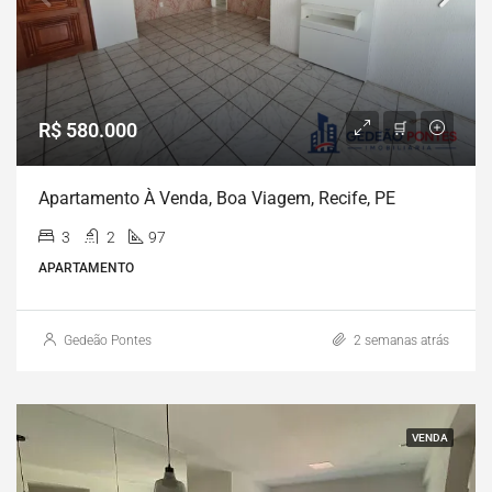
R$ 580.000
Apartamento À Venda, Boa Viagem, Recife, PE
3
2
97
APARTAMENTO
Gedeão Pontes
2 semanas atrás
VENDA