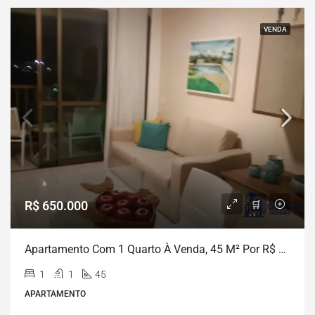
VENDA
R$ 650.000
Apartamento Com 1 Quarto À Venda, 45 M² Por R$ 650.000 – Praia De Muro Alto – Porto De Galinhas/PE
1
1
45
APARTAMENTO