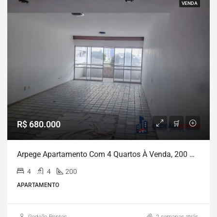
VENDA
R$ 680.000
Arpege Apartamento Com 4 Quartos À Venda, 200 M2 Por R$ 750.000 – Espinheiro – Recife/PE
4
4
200
APARTAMENTO