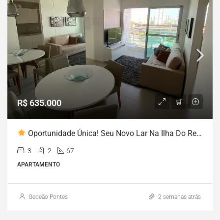
R$ 635.000
Oportunidade Única! Seu Novo Lar Na Ilha Do Retiro – Recife/PE
3
2
67
APARTAMENTO
Gedeão Pontes
2 semanas atrás