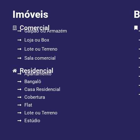
Imóveis
B
Comercial
Galpão ou Armazém
Loja ou Box
Lote ou Terreno
Sala comercial
Residencial
Apartamento
Bangalô
Casa Residencial
Cobertura
Flat
Lote ou Terreno
Estúdio