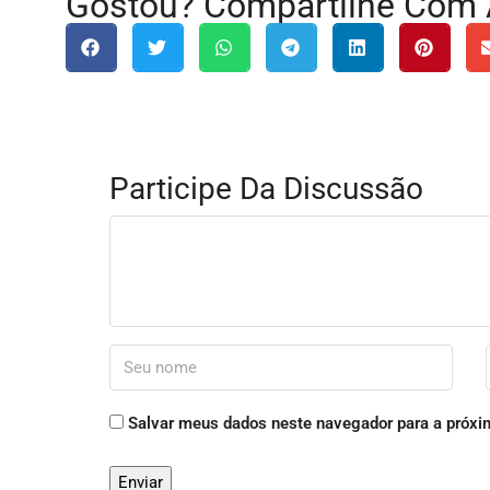
Gostou? Compartilhe Com 
Participe Da Discussão
Salvar meus dados neste navegador para a próxi