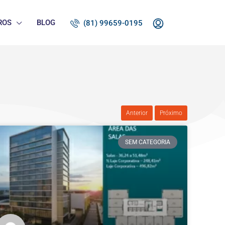
ROS
BLOG
(81) 99659-0195
Anterior
Próximo
SEM CATEGORIA