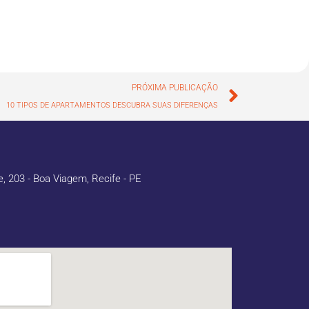
PRÓXIMA PUBLICAÇÃO
10 TIPOS DE APARTAMENTOS DESCUBRA SUAS DIFERENÇAS
 203 - Boa Viagem, Recife - PE