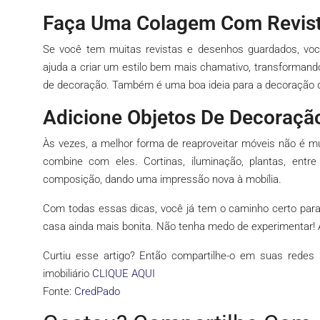
Faça Uma Colagem Com Revis
Se você tem muitas revistas e desenhos guardados, v
ajuda a criar um estilo bem mais chamativo, transforman
de decoração. Também é uma boa ideia para a decoração d
Adicione Objetos De Decoraç
Às vezes, a melhor forma de reaproveitar móveis não é mu
combine com eles. Cortinas, iluminação, plantas, entr
composição, dando uma impressão nova à mobília.
Com todas essas dicas, você já tem o caminho certo para
casa ainda mais bonita. Não tenha medo de experimentar! A
Curtiu esse artigo? Então compartilhe-o em suas redes 
imobiliário
CLIQUE AQUI
Fonte:
CredPado