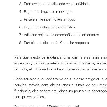
Promove a personalização e exclusividade
Faça uma limpeza e renovação
Pinte e envernize móveis antigos
Faça uma colagem com revistas
Adicione objetos de decoração complementares
Participe da discussão Cancelar resposta
Para quem está de mudança, uma das tarefas mais impor
essenciais, como a geladeira, o fogão e uma cama, também
um sofá, etc. E uma forma bem interessante de fazer isso é
Pode ser algo que você trouxe da sua casa antiga ou qu
aqueles móveis com alguns anos e sinais de seu tem
funcionais, eles podem prejudicar um pouco sua decoração.
bom proveito deles.
Quer entender como? Então, acompanhe!