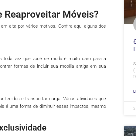
 Reaproveitar Móveis?
em alta por vários motivos. Confira aqui alguns dos
s toda vez que você se muda é muito caro para a
S
ntrar formas de incluir sua mobília antiga em sua
(
f
L
ar tecidos e transportar carga. Várias atividades que
eis é uma forma de diminuir esses impactos, mesmo
2
xclusividade