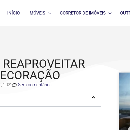
INÍCIO
IMÓVEIS
CORRETOR DE IMÓVEIS
OUT
O REAPROVEITAR
DECORAÇÃO
, 2022
Sem comentários