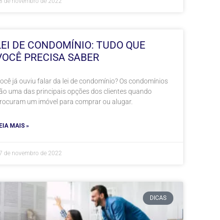
8 de novembro de 2022
LEI DE CONDOMÍNIO: TUDO QUE
VOCÊ PRECISA SABER
ocê já ouviu falar da lei de condomínio? Os condomínios
ão uma das principais opções dos clientes quando
rocuram um imóvel para comprar ou alugar.
EIA MAIS »
7 de novembro de 2022
DICAS