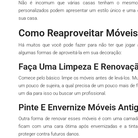
Não é incomum que várias casas tenham o mesmo t
personalizados podem apresentar um estilo único e uma 
sua casa.
Como Reaproveitar Móveis
Há muitos que você pode fazer para não ter que jogar a
algumas formas de aproveitá-la em sua decoração:
Faça Uma Limpeza E Renovaç
Comece pelo básico: limpe os móveis antes de levá-los. Mu
um pouco de sujeira, a qual precisa de um pouco mais de f
um dia para isso ou buscar um profissional.
Pinte E Envernize Móveis Anti
Outra forma de renovar esses móveis é com uma camada d
ficam com uma cara ótima após envernizadas e a tinta
proteger contra futuros danos.