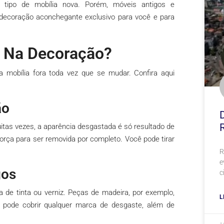
ipo de mobília nova. Porém, móveis antigos e
decoração aconchegante exclusivo para você e para
 Na Decoração?
 mobília fora toda vez que se mudar. Confira aqui
ão
itas vezes, a aparência desgastada é só resultado de
orça para ser removida por completo. Você pode tirar
R
e
gos
c
e tinta ou verniz. Peças de madeira, por exemplo,
L
 pode cobrir qualquer marca de desgaste, além de