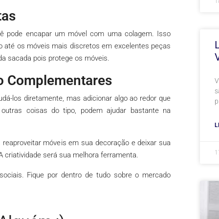
1
tas
ocê pode encapar um móvel com uma colagem. Isso
do até os móveis mais discretos em excelentes peças
a sacada pois protege os móveis.
ão Complementares
V
s
dá-los diretamente, mas adicionar algo ao redor que
p
e outras coisas do tipo, podem ajudar bastante na
L
 reaproveitar móveis em sua decoração e deixar sua
1
 criatividade será sua melhora ferramenta.
sociais. Fique por dentro de tudo sobre o mercado