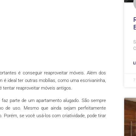
S
C
L
tantes é conseguir reaproveitar móveis. Além dos
 é ideal ter outras mobílias, como uma escrivaninha,
7
 tentar reaproveitar móveis antigos.
e faz parte de um apartamento alugado. São sempre
po de uso. Mesmo que ainda sejam perfeitamente
 Porém, se você usá-los com criatividade, pode tirar