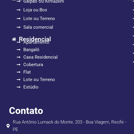
Galpão ou Armazém
Loja ou Box
Lote ou Terreno
Sala comercial
Residencial
Apartamento
Bangalô
Casa Residencial
Cobertura
Flat
Lote ou Terreno
Estúdio
Contato
Rua Antônio Lumack do Monte, 203 - Boa Viagem, Recife -
PE