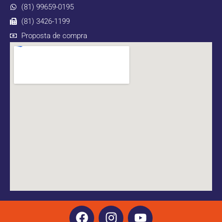
(81) 99659-0195
(81) 3426-1199
Proposta de compra