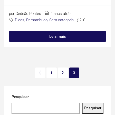
por Gedeão Pontes
4 anos atrás
Dicas
,
Pernambuco
,
Sem categoria
0
Leia mais
1
2
3
Pesquisar
Pesquisar