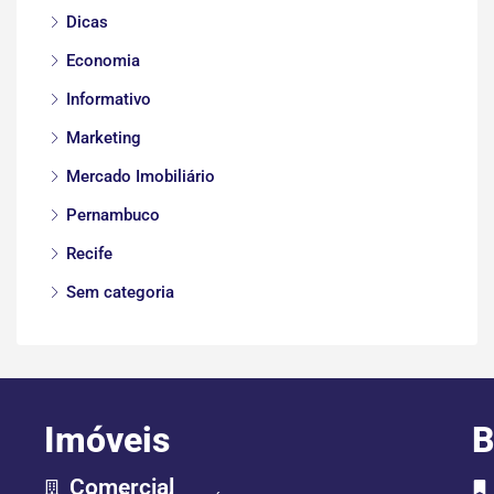
Dicas
Economia
Informativo
Marketing
Mercado Imobiliário
Pernambuco
Recife
Sem categoria
Imóveis
B
Comercial